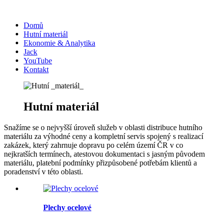
Domů
Hutní materiál
Ekonomie & Analytika
Jack
YouTube
Kontakt
Hutní
materiál
Snažíme se o nejvyšší úroveň služeb v oblasti distribuce hutního
materiálu za výhodné ceny a kompletní servis spojený s realizací
zakázek, který zahrnuje dopravu po celém území ČR v co
nejkratších termínech, atestovou dokumentaci s jasným původem
materiálu, platební podmínky přizpůsobené potřebám klientů a
poradenství v této oblasti.
Plechy ocelové