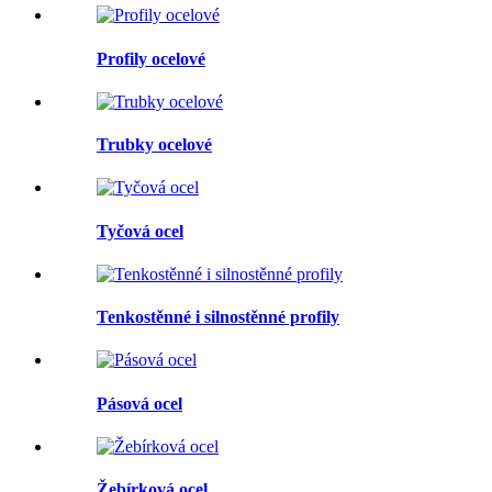
Profily ocelové
Trubky ocelové
Tyčová ocel
Tenkostěnné i silnostěnné profily
Pásová ocel
Žebírková ocel