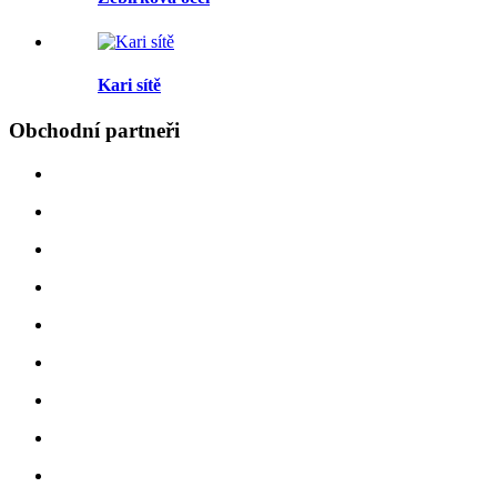
Kari sítě
Obchodní
partneři